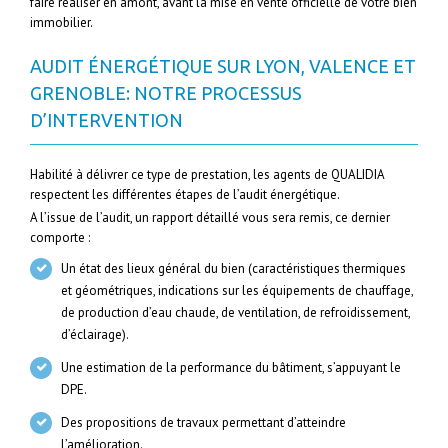
faire réaliser en amont, avant la mise en vente officielle de votre bien
immobilier.
AUDIT ÉNERGÉTIQUE SUR LYON, VALENCE ET
GRENOBLE: NOTRE PROCESSUS
D’INTERVENTION
Habilité à délivrer ce type de prestation, les agents de QUALIDIA
respectent les différentes étapes de l’audit énergétique.
A l’issue de l’audit, un rapport détaillé vous sera remis, ce dernier
comporte :
Un état des lieux général du bien (caractéristiques thermiques
et géométriques, indications sur les équipements de chauffage,
de production d’eau chaude, de ventilation, de refroidissement,
d’éclairage).
Une estimation de la performance du bâtiment, s’appuyant le
DPE.
Des propositions de travaux permettant d’atteindre
l’amélioration.