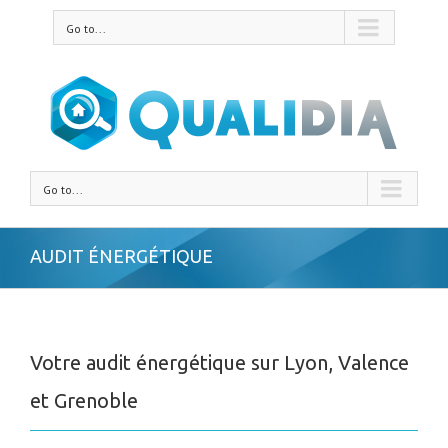
Go to...
Go to...
AUDIT ÉNERGÉTIQUE
Votre audit énergétique sur Lyon, Valence
et Grenoble