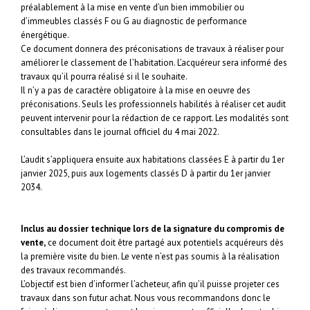
préalablement à la mise en vente d’un bien immobilier ou
d’immeubles classés F ou G au diagnostic de performance
énergétique.
Ce document donnera des préconisations de travaux à réaliser pour
améliorer le classement de l’habitation. L’acquéreur sera informé des
travaux qu’il pourra réalisé si il le souhaite.
Il n’y a pas de caractère obligatoire à la mise en oeuvre des
préconisations. Seuls les professionnels habilités à réaliser cet audit
peuvent intervenir pour la rédaction de ce rapport. Les modalités sont
consultables dans le journal officiel du 4 mai 2022.
L’audit s’appliquera ensuite aux habitations classées E à partir du 1er
janvier 2025, puis aux logements classés D à partir du 1er janvier
2034.
Inclus au dossier technique lors de la signature du compromis de
vente,
ce document doit être partagé aux potentiels acquéreurs dès
la première visite du bien. Le vente n’est pas soumis à la réalisation
des travaux recommandés.
L’objectif est bien d’informer l’acheteur, afin qu’il puisse projeter ces
travaux dans son futur achat. Nous vous recommandons donc le