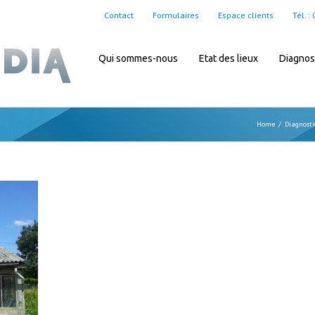
Contact
Formulaires
Espace clients
Tél. 
Qui sommes-nous
Etat des lieux
Diagnost
Home
/
Diagnosti