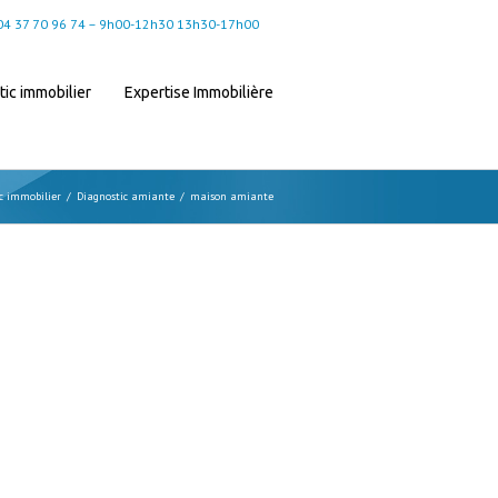
: 04 37 70 96 74 – 9h00-12h30 13h30-17h00
ic immobilier
Expertise Immobilière
c immobilier
/
Diagnostic amiante
/
maison amiante