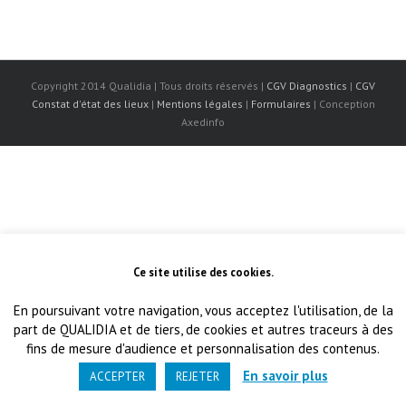
Copyright 2014 Qualidia | Tous droits réservés |
CGV Diagnostics
|
CGV
Constat d'état des lieux
|
Mentions légales
|
Formulaires
| Conception
Axedinfo
Ce site utilise des cookies.
En poursuivant votre navigation, vous acceptez l'utilisation, de la
part de QUALIDIA et de tiers, de cookies et autres traceurs à des
fins de mesure d'audience et personnalisation des contenus.
En savoir plus
ACCEPTER
REJETER