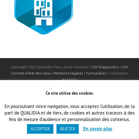
Copyright 2014 Qualidia | Tous droits réservés |
CGV Diagnostics
|
CGV
Constat d'état des lieux
|
Mentions légales
|
Formulaires
| Conception
Axedinfo
Ce site utilise des cookies.
En poursuivant votre navigation, vous acceptez l'utilisation, de la
part de QUALIDIA et de tiers, de cookies et autres traceurs à des
fins de mesure d'audience et personnalisation des contenus.
En savoir plus
ACCEPTER
REJETER